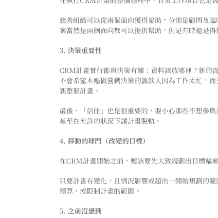
在執行CRM計畫的整個過程中，日常工作項目也是
慈善組織可以從兩個面向獲得協助，分別是顧問及臨
案當然是兩個面向都可以提供幫助，但是有時還是得
3. 決策重要性
CRM計畫實行都與決策有關：資料該放哪裡？新的
不會希望本應做營銷決策的籌款人因為工作太忙，而
誤整個計畫。
最後，「信任」也是很重要的，要小心那些不想參與
甚至在允許的狀況下讓計畫脫軌。
4. 移動的球門（改變的目標）
在CRM計畫開始之前，應該要先大致規劃出目標輪
只要計畫有變化，且情況影響或超出一開始規劃的範
預算，或限制計畫的範圍。
5. 之前沒想到