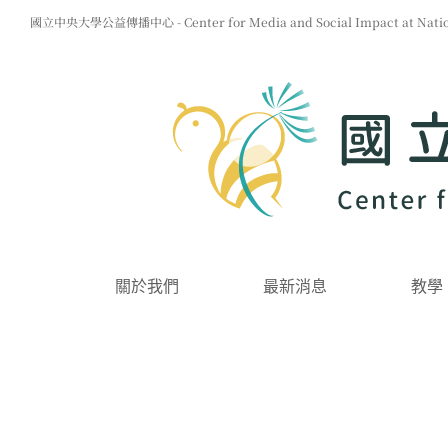
Skip
國立中央大學公益傳播中心 - Center for Media and Social Impact at Nationa
to
content
關於我們
最新消息
教學