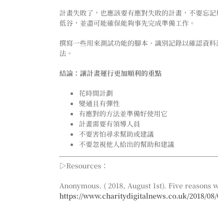
計畫失敗了，也應該要有應對失敗的計畫，不要忘記
低谷，並盡可能確保能夠事先完成準備工作。
撰寫一些用來測試功能的腳本、識別記錄以確認資料
法。
結論：讓計畫運行更加順利的重點
花時間計劃
變通且有彈性
有應對的方法並準備好使用它
計畫需要有領導人員
不要害怕尋求幫助或建議
不要忽視他人給出的幫助和建議
▷Resources：
Anonymous. ( 2018, August 1st). Five reasons 
https://www.charitydigitalnews.co.uk/2018/08/