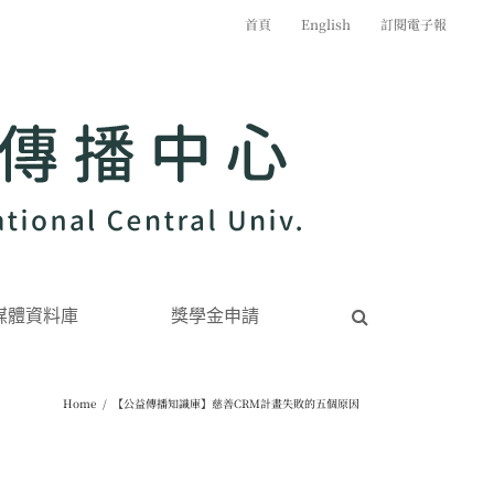
首頁
English
訂閱電子報
媒體資料庫
獎學金申請
Home
/
【公益傳播知識庫】慈善CRM計畫失敗的五個原因