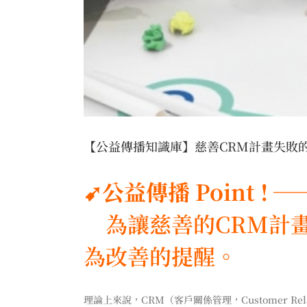
【公益傳播知識庫】慈善CRM計畫失敗
➹公益傳播 Point ! 
為讓慈善的CRM計畫進
為改善的提醒。
理論上來說，CRM（客戶關係管理，Customer R