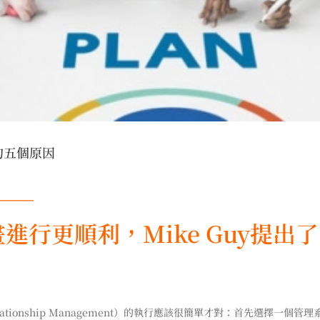
的五個原因
───
行更順利，Mike Guy提出
elationship Management）的執行應該很簡單才對：首先選擇