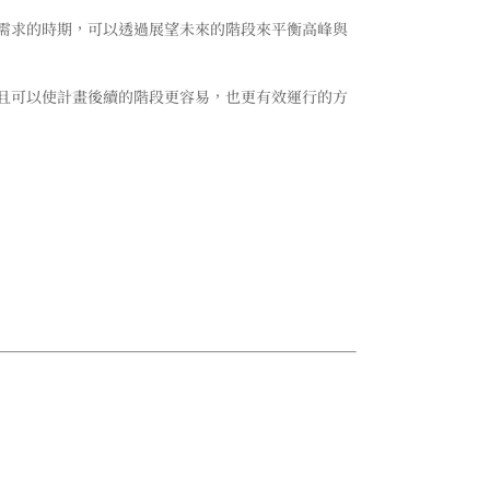
需求的時期，
可以透過展望未來的階段來平衡高峰與
且可以使計畫後續的階段更容易，也更有效運行的方