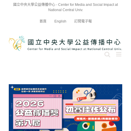
Skip
國立中央大學公益傳播中心 - Center for Media and Social Impact at
to
National Central Univ.
content
首頁
English
訂閱電子報