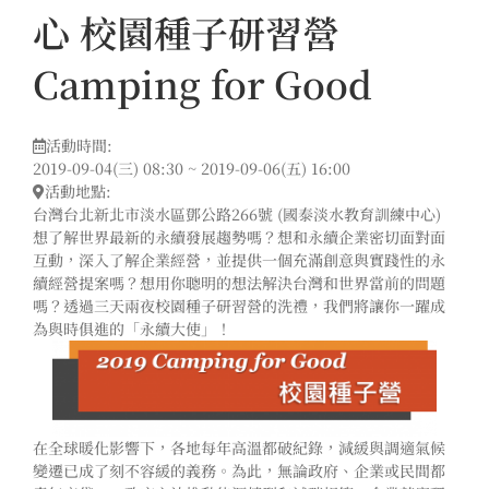
心 校園種子研習營
Camping for Good
活動時間:
2019-09-04(三) 08:30 ~ 2019-09-06(五) 16:00
活動地點:
台灣台北新北市淡水區鄧公路266號 (國泰淡水教育訓練中心)
想了解世界最新的永續發展趨勢嗎？想和永續企業密切面對面
互動，深入了解企業經營，並提供一個充滿創意與實踐性的永
續經營提案嗎？想用你聰明的想法解決台灣和世界當前的問題
嗎？透過三天兩夜校園種子研習營的洗禮，我們將讓你一躍成
為與時俱進的「永續大使」！
在全球暖化影響下，各地每年高溫都破紀錄，減緩與調適氣候
變遷已成了刻不容緩的義務。為此，無論政府、企業或民間都