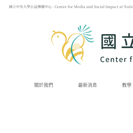
Skip
國立中央大學公益傳播中心 - Center for Media and Social Impact at Nationa
to
content
關於我們
最新消息
教學