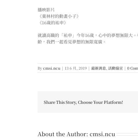
播映影片
《菓林村的動畫小子》
《16歲的祐申》
就讀高職的「祐申」今年16歲，心中的夢想無限大
齡，我們一起看見夢想的無限寬廣。
By
cmsi.ncu
|
13 6 月, 2019
|
最新消息
,
活動協宣
|
0 Co
Share This Story, Choose Your Platform!
About the Author:
cmsi.ncu