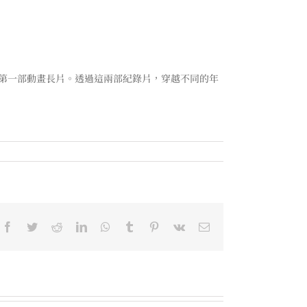
的第一部動畫長片。透過這兩部紀錄片，穿越不同的年
Facebook
Twitter
Reddit
LinkedIn
WhatsApp
Tumblr
Pinterest
Vk
Email