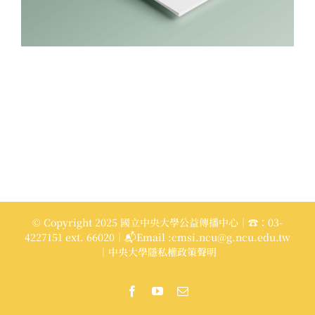
© Copyright 2025 國立中央大學公益傳播中心｜☎：03-
4227151 ext. 66020｜📬Email :cmsi.ncu@g.ncu.edu.tw
｜中央大學隱私權政策聲明
Facebook
YouTube
Email