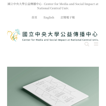
Skip
國立中央大學公益傳播中心 - Center for Media and Social Impact at
to
National Central Univ.
content
首頁
English
訂閱電子報