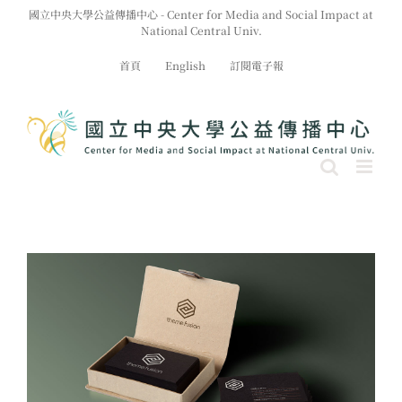
Skip
國立中央大學公益傳播中心 - Center for Media and Social Impact at
to
National Central Univ.
content
首頁
English
訂閱電子報