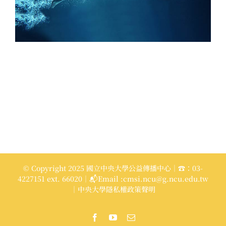
© Copyright 2025 國立中央大學公益傳播中心｜☎：03-
4227151 ext. 66020｜📬Email :cmsi.ncu@g.ncu.edu.tw
｜中央大學隱私權政策聲明
Facebook
YouTube
Email