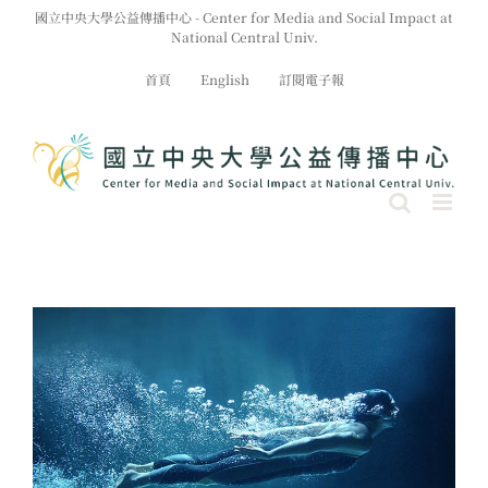
Skip
國立中央大學公益傳播中心 - Center for Media and Social Impact at
to
National Central Univ.
content
首頁
English
訂閱電子報