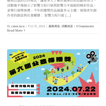
體與公益的合作模式，讓更多人了解社福單位的貢獻與努力。
活動後半場展示了影響力短片組與影響力平面組的精彩作品，
並舉行頒獎典禮。今年的獲獎作品涵蓋多元主題，展現青年創
作者的創意與社會關懷： 影響力短片組 [...]
By
cmsi.ncu
|
9 12 月, 2024
|
最新消息
,
活動訊息
|
0 Comments
Read More