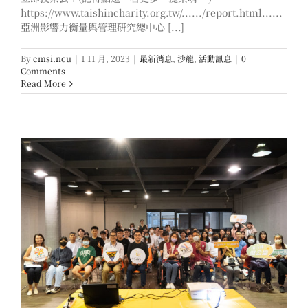
https://www.taishincharity.org.tw/....../report.html......
亞洲影響力衡量與管理研究總中心 [...]
By
cmsi.ncu
|
1 11 月, 2023
|
最新消息
,
沙龍
,
活動訊息
|
0
Comments
Read More