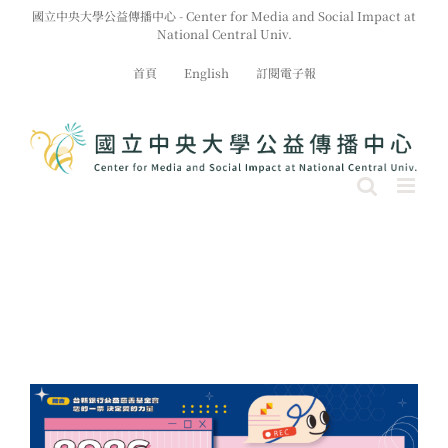
Skip
國立中央大學公益傳播中心 - Center for Media and Social Impact at
to
National Central Univ.
content
首頁
English
訂閱電子報