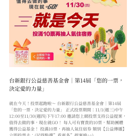
台新銀行公益慈善基金會｜第14屆「您的一票，
決定愛的力量」
就在今天！投票起跑啦～ 台新銀行公益慈善基金會｜第14屆
「您的一票，決定愛的力量」 正式投票期間：11/1(週三)中午
12:00至11/30(週四)下午17:00 邀請您上網投票支持公益提案，
值得去做的事，現在就GO！ 每人可有寶貴的10票，幫助團體
獲得公益基金！ 投滿10票，再抽人氣住宿券 類別【公益傳播】
立即投票去：(記得點選”看更多”提案唷^^)