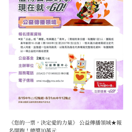
《您的一票，決定愛的力量》 公益傳播領域★報
名開跑！總獎10萬元