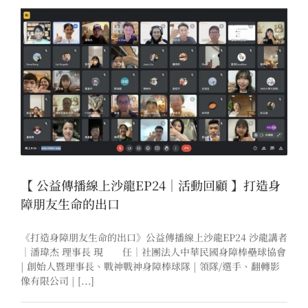
【 公益傳播線上沙龍EP24｜活動回顧 】打造身
障朋友生命的出口
《打造身障朋友生命的出口》公益傳播線上沙龍EP24 沙龍講者
｜潘瑋杰 理事長 現 任｜社團法人中華民國身障棒壘球協會
| 創始人暨理事長、戰神戰神身障棒球隊 | 領隊/選手、翻轉影
像有限公司 | [...]