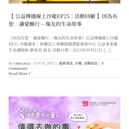
【 公益傳播線上沙龍EP25｜活動回顧 】因為有
您．讓愛髓行 – 傷友的生命故事
《因為有您．讓愛髓行 – 傷友的生命故事》公益傳播線上沙龍
EP25 沙龍講者｜財團法人脊髓損傷潛能發展中心 公益事業處
生命講師組 劉家羽 組長 活動日期｜2023年09月11日 [...]
By
cmsi.ncu
|
15 9 月, 2023
|
最新消息
,
沙龍
,
活動訊息
|
0
Comments
Read More