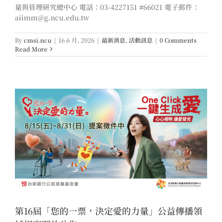
量與管理研究總中心 電話：03-4227151 #66021 電子郵件：
aiimm@g.ncu.edu.tw
By
cmsi.ncu
|
16 6 月, 2026
|
最新消息
,
活動訊息
|
0 Comments
Read More
第16屆「您的一票，決定愛的力量」公益傳播領