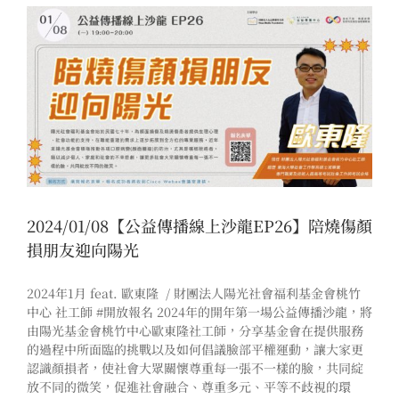
2024/01/08【公益傳播線上沙龍EP26】陪燒傷顏
損朋友迎向陽光
2024年1月 feat. 歐東隆 / 財團法人陽光社會福利基金會桃竹
中心 社工師 #開放報名 2024年的開年第一場公益傳播沙龍，將
由陽光基金會桃竹中心歐東隆社工師，分享基金會在提供服務
的過程中所面臨的挑戰以及如何倡議臉部平權運動，讓大家更
認識顏損者，使社會大眾關懷尊重每一張不一樣的臉，共同綻
放不同的微笑，促進社會融合、尊重多元、平等不歧視的環