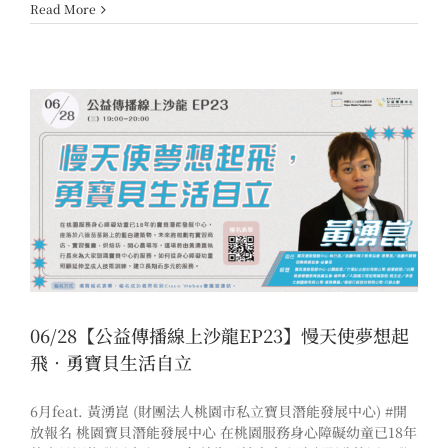
Read More
06/28【公益傳播線上沙龍EP23】慢天使夢想起
飛．勇寶貝生活自立
6月feat. 黃湧崑 (財團法人桃園市私立寶貝潛能發展中心) #開
放報名 桃園寶貝潛能發展中心 在桃園服務身心障礙幼童已18年