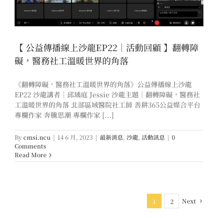
【 公益傳播線上沙龍EP22｜活動回顧 】翻轉障
礙，醫務社工溫暖世界的角落
《翻轉障礙，醫務社工溫暖世界的角落》公益傳播線上沙龍
EP22 沙龍講者｜邱瑀庭 Jessie 沙龍主題｜翻轉障礙，醫務社
工溫暖世界的角落 北部區域醫院社工師 善耕365公益媒合平台
專欄作家 奔騰思潮 專欄作家 [...]
By
cmsi.ncu
|
14 6 月, 2023
|
最新消息
,
沙龍
,
活動訊息
|
0
Comments
Read More
Next
1
2