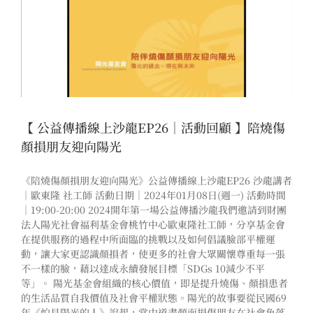
【 公益傳播線上沙龍EP26｜活動回顧 】陪燒傷
顏損朋友迎向陽光
《陪燒傷顏損朋友迎向陽光》公益傳播線上沙龍EP26 沙龍講者
｜歐東隆 社工師 活動日期｜2024年01月08日(週一) 活動時間
｜19:00-20:00 2024開年第一場公益傳播沙龍我們邀請到財團
法人陽光社會福利基金會桃竹中心歐東隆社工師，分享基金會
在提供服務的過程中所面臨的挑戰以及如何倡議臉部平權運
動，讓大家更認識顏損者，使更多的社會大眾關懷尊重每一張
不一樣的臉，藉以達成永續發展目標「SDGs 10減少不平
等」。 陽光基金會組織的核心價值，即是提升燒傷、顏損患者
的生活品質自我價值及社會平權狀態。陽光的故事要從民國69
年《怕見陽光的人》說起，當中道盡顏面損傷朋友在社會角落