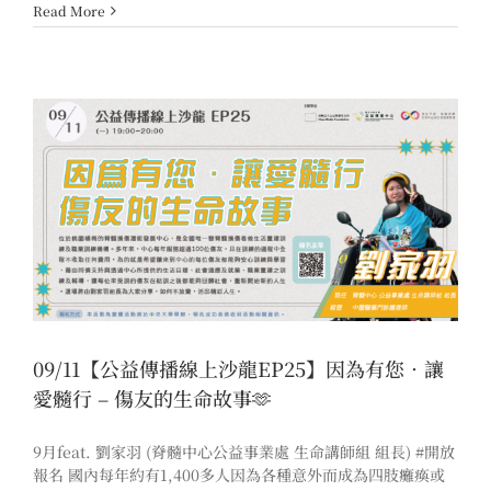
Read More
09/11【公益傳播線上沙龍EP25】因為有您．讓
愛髓行 – 傷友的生命故事🫶
9月feat. 劉家羽 (脊髓中心公益事業處 生命講師組 組長) #開放
報名 國內每年約有1,400多人因為各種意外而成為四肢癱瘓或