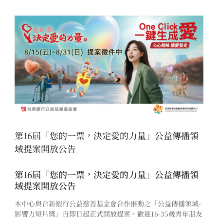
View
Larger
Image
第16屆「您的一票，決定愛的力量」公益傳播領
域提案開放公告
第16屆「您的一票，決定愛的力量」公益傳播領
域提案開放公告
本中心與台新銀行公益慈善基金會合作推動之「公益傳播領域-
影響力短片獎」自即日起正式開放提案，歡迎16-35歲青年朋友