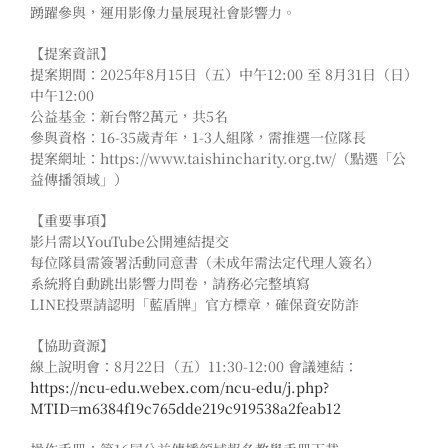
踴躍參與，運用影像力量展現社會影響力。
【提案資訊】
提案期間：2025年8月15日（五）中午12:00 至 8月31日（日）
中午12:00
公益基金：新台幣2萬元，共5名
參與資格：16-35歲青年，1-3人組隊，需推選一位隊長
提案網址：https://www.taishincharity.org.tw/（點選「公
益傳播領域」）
【重要事項】
影片需以YouTube公開連結提交
每位隊員需簽署活動同意書（未成年需法定代理人簽名）
系統將自動跳出影響力問卷，請務必完整填寫
LINE投票請認明「藍盾牌」官方標章，確保資安防詐
【協助資源】
線上說明會：8月22日（五）11:30-12:00 會議連結：
https://ncu-edu.webex.com/ncu-edu/j.php?
MTID=m6384f19c765dde219c919538a2feab12