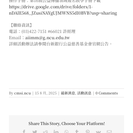
操作手冊：第16屆公益傳播領域報名教學手冊下載
https://drive.google.com/drive/folders/1-
nDAlE568_JZusiNAYgUJMWNS5dI0BVB?usp=sharing
【聯絡資訊】
電話：(03)422-7151 #66021 許經理
Email：
aiimm@g.ncu.edu.tw
詳細活動辦法請參閱台新銀行公益慈善基金會官網公告。
By
cmsi.ncu
|
15 8 月, 2025
|
最新消息
,
活動訊息
|
0 Comments
Share This Story, Choose Your Platform!
Facebook
Twitter
Reddit
LinkedIn
WhatsApp
Tumblr
Pinterest
Vk
Email