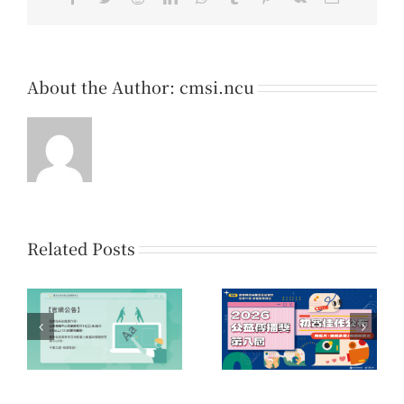
About the Author:
cmsi.ncu
Related Posts
系
第八屆公益傳播獎 初賽
第七屆公益傳播獎 初賽
時
佳作名單公告
佳作名單公告