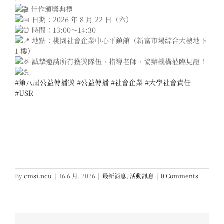
佳作頒獎典禮
日期：2026 年 8 月 22 日（六）
時間：13:00～14:30
地點：桃園社會企業中心平鎮館（新富市場綜合大樓地下
1 樓）
誠摯邀請所有獲獎隊伍、指導老師、協辦機構蒞臨見證！
#第八屆公益傳播獎
#公益傳播
#社會企業
#大學社會責任
#USR
By
cmsi.ncu
|
16 6 月, 2026
|
最新消息
,
活動訊息
|
0 Comments