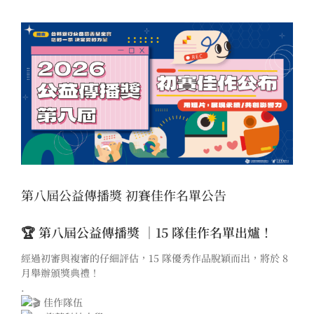
View
Larger
Image
第八屆公益傳播獎 初賽佳作名單公告
🏆 第八屆公益傳播獎 ｜15 隊佳作名單出爐！
經過初審與複審的仔細評估，15 隊優秀作品脫穎而出，將於 8
月舉辦頒獎典禮！
.
佳作隊伍