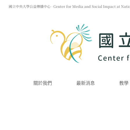
Skip
國立中央大學公益傳播中心 - Center for Media and Social Impact at Nationa
to
content
關於我們
最新消息
教學