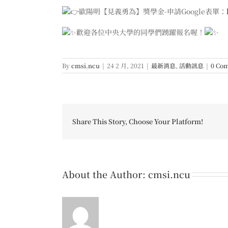
歐陽明【見義勇為】獎學金-申請Google表單：
歡迎各位中央大學的同學們踴躍報名喔！
By
cmsi.ncu
|
24 2 月, 2021
|
最新消息
,
活動訊息
|
0 Co
Share This Story, Choose Your Platform!
About the Author:
cmsi.ncu