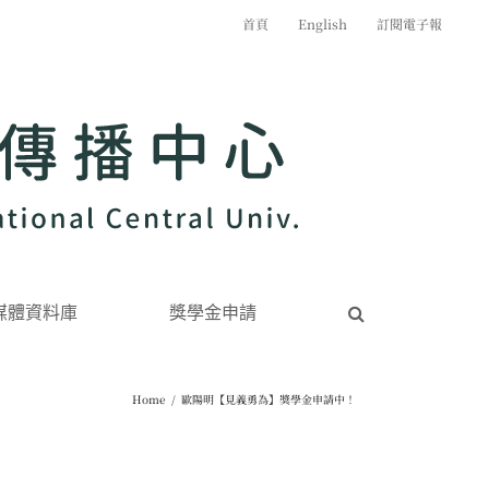
首頁
English
訂閱電子報
媒體資料庫
獎學金申請
Home
/
歐陽明【見義勇為】獎學金申請中！