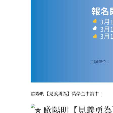
歐陽明【見義勇為】獎學金申請中！
歐陽明【見義勇為