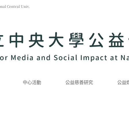
l Central Univ.
中心活動
公益慈善研究
公益