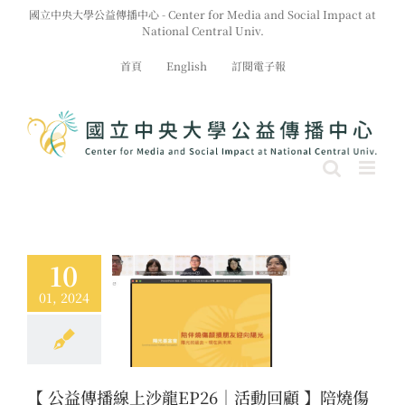
Skip
國立中央大學公益傳播中心 - Center for Media and Social Impact at
to
National Central Univ.
content
首頁
English
訂閱電子報
10
01, 2024
傳播線上沙龍EP26
回顧 】陪燒傷顏損
友迎向陽光
息
沙龍
活動訊息
【 公益傳播線上沙龍EP26｜活動回顧 】陪燒傷