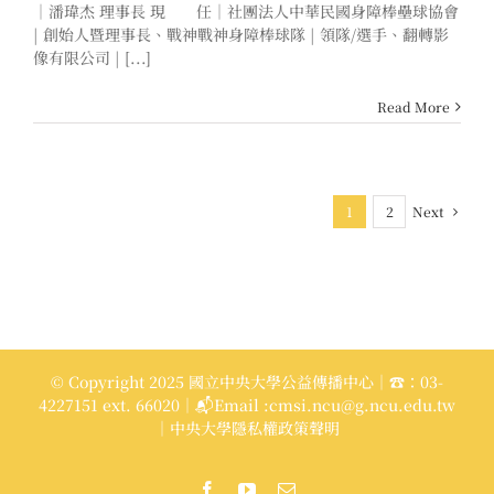
｜潘瑋杰 理事長 現 任｜社團法人中華民國身障棒壘球協會
| 創始人暨理事長、戰神戰神身障棒球隊 | 領隊/選手、翻轉影
像有限公司 | [...]
Read More
Next
1
2
© Copyright 2025 國立中央大學公益傳播中心｜☎：03-
4227151 ext. 66020｜📬Email :cmsi.ncu@g.ncu.edu.tw
｜中央大學隱私權政策聲明
Facebook
YouTube
Email