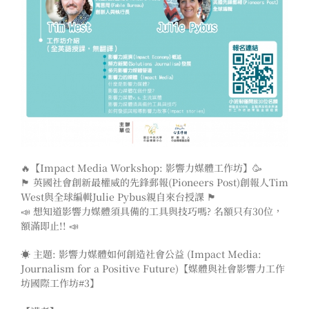
🔥
【Impact Media Workshop: 影響力媒體工作坊】
🥳
🏴󠁧󠁢󠁥󠁮󠁧󠁿
英國社會創新最權威的先鋒郵報(Pioneers Post)創報人Tim
West與全球編輯Julie Pybus親自來台授課
🏴󠁧󠁢󠁥󠁮󠁧󠁿
📣
想知道影響力媒體須具備的工具與技巧嗎? 名額只有30位，
額滿即止!!
📣
☀️
主題: 影響力媒體如何創造社會公益 (Impact Media:
Journalism for a Positive Future)【媒體與社會影響力工作
坊國際工作坊#3】