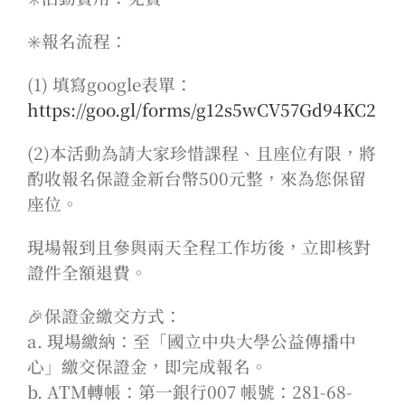
✳️報名流程：
(1) 填寫google表單：
https://goo.gl/forms/g12s5wCV57Gd94KC2
(2)本活動為請大家珍惜課程、且座位有限，將
酌收報名保證金新台幣500元整，來為您保留
座位。
現場報到且參與兩天全程工作坊後，立即核對
證件全額退費。
🎉保證金繳交方式：
a. 現場繳納：至「國立中央大學公益傳播中
心」繳交保證金，即完成報名。
b. ATM轉帳：第一銀行007 帳號：281-68-