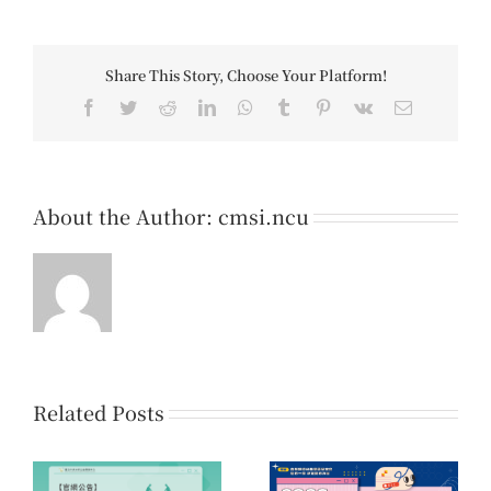
Share This Story, Choose Your Platform!
Facebook
Twitter
Reddit
LinkedIn
WhatsApp
Tumblr
Pinterest
Vk
Email
About the Author:
cmsi.ncu
Related Posts