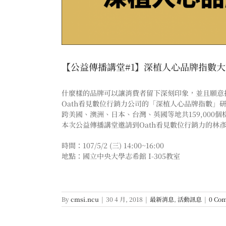
【公益傳播講堂#1】深植人心品牌指數
什麼樣的品牌可以讓消費者留下深刻印象，並且願意
Oath看見數位行銷力公司的「深植人心品牌指數」研究涵
跨美國、澳洲、日本、台灣、英國等地共159,00
本次公益傳播講堂邀請到Oath看見數位行銷力的林
時間：107/5/2 (三) 14:00~16:00
地點：國立中央大學志希館 I-305教室
By
cmsi.ncu
|
30 4 月, 2018
|
最新消息
,
活動訊息
|
0 Co