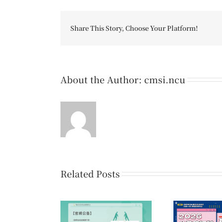
Share This Story, Choose Your Platform!
About the Author:
cmsi.ncu
Related Posts