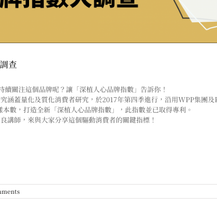
大調查
持續關注這個品牌呢？讓「深植人心品牌指數」告訴你！
蓋量化及質化消費者研究，於2017年第四季進行，沿用WPP集團及Kantar 
0個樣本數，打造全新「深植人心品牌指數」，此指數並已取得專利。
彥良講師，來與大家分享這個驅動消費者的關鍵指標！
mments