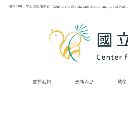
Skip
國立中央大學公益傳播中心 - Center for Media and Social Impact at Nationa
to
content
關於我們
最新消息
教學