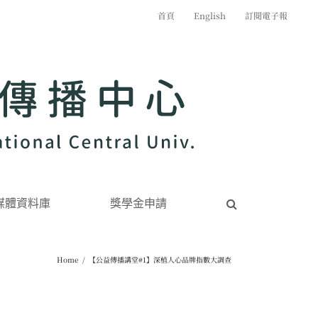
首頁
English
訂閱電子報
媒體資料庫
獎學金申請
Home
/
【公益傳播講堂#1】深植人心品牌指數大調查