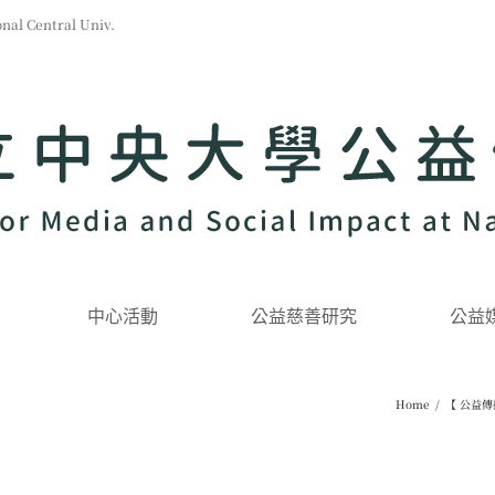
l Central Univ.
中心活動
公益慈善研究
公益
Home
/
【 公益