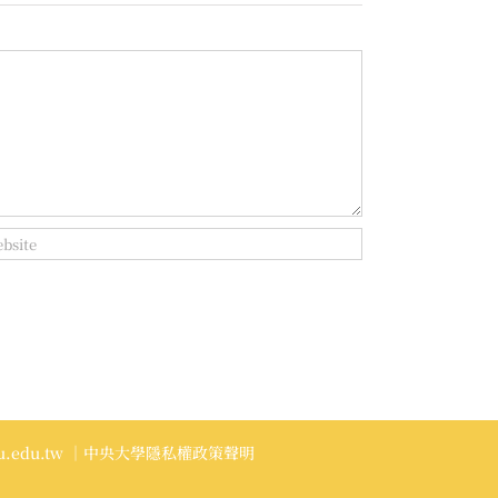
.edu.tw
｜中央大學隱私權政策聲明