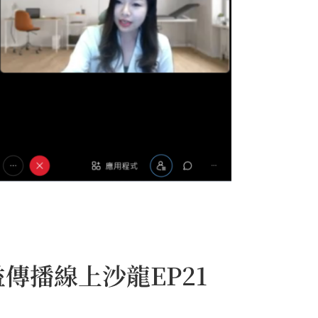
傳播線上沙龍EP21