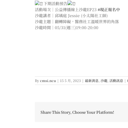
下期活動預告
活動場次｜公益傳播線上沙龍EP23
#現正報名中
沙龍講者｜邱瑀庭 Jessie (小太陽社工師)
沙龍主題｜翻轉障礙，醫務社工溫暖世界的角落
沙龍時間｜05/31(週三)19:00-20:00
By
cmsi.ncu
|
15 5 月, 2023
|
最新消息
,
沙龍
,
活動訊息
|
Share This Story, Choose Your Platform!