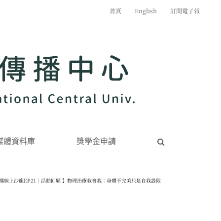
首頁
English
訂閱電子報
媒體資料庫
獎學金申請
傳播線上沙龍EP21｜活動回顧 】物理治療教會我：身體不完美只是自我設限