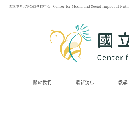
Skip
國立中央大學公益傳播中心 - Center for Media and Social Impact at Nationa
to
content
關於我們
最新消息
教學