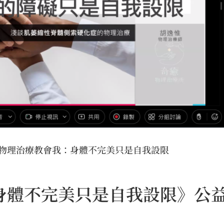
 】物理治療教會我：身體不完美只是自我設限
體不完美只是自我設限》公益