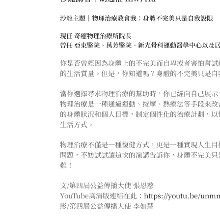
沙龍主題｜物理治療教會我：身體不完美只是自我設限
現任 奇癒物理治療所院長
曾任 亞東醫院、萬芳醫院、新光骨科運動醫學中心以及
你是否曾經因為身體上的不完美而自卑或者害怕嘗試
的生活質量。但是，你知道嗎？身體的不完美只是自
當你選擇尋求物理治療的幫助時，你已經向自己展示
物理治療是一種通過運動、按摩、熱療法等手段來改
的身體狀況和個人目標，制定個性化的治療計劃，以
生活方式。
物理治療不僅是一種復健方式，更是一種實現人生目
問題，不妨試試讓這次的演講告訴你，身體不完美只
難！
文/第四屆公益傳播大使 張恩慈
YouTube高清版連結在此：
https://youtu.be/unm
影/第四屆公益傳播大使 李如慧