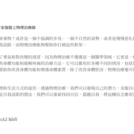
居家復健之物理治療師
新事物？或許是一個不協調的步伐、一個不自然的姿勢、或者是慢慢惡化
我設限，而物理治療能夠幫助你打破這些框架。
了勇氣和對改變的渴望。因為物理治療不僅僅是一個醫學領域，它更是一
善身體功能和緩解疼痛的治療方法。它可以應用於各種不同的情況，包括
幫助你改善身體功能和增強身體素質。除了改善身體狀況，物理治療還可
標和生活方式的途徑。透過物理治療，我們可以發現自己的潛力，克服自
是自我設限的想法，我們可以重新找回自信，超越自我，將這種信念應用
mA2-hlsY