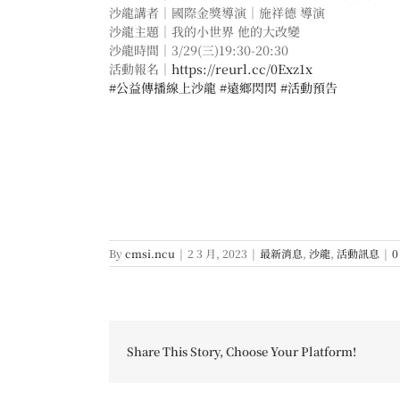
沙龍講者｜國際金獎導演｜施祥德 導演
沙龍主題｜我的小世界 他的大改變
沙龍時間｜3/29(三)19:30-20:30
活動報名｜
https://reurl.cc/0Exz1x
#公益傳播線上沙龍
#遠鄉閃閃
#活動預告
By
cmsi.ncu
|
2 3 月, 2023
|
最新消息
,
沙龍
,
活動訊息
|
0
Share This Story, Choose Your Platform!