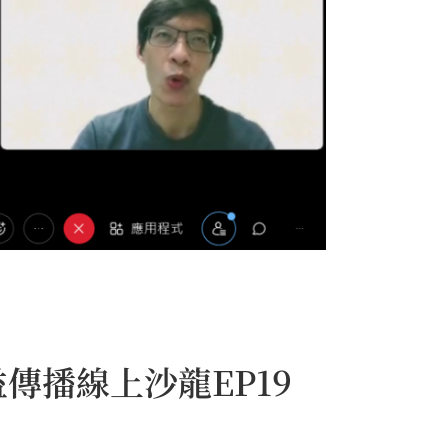
傳播線上沙龍EP19