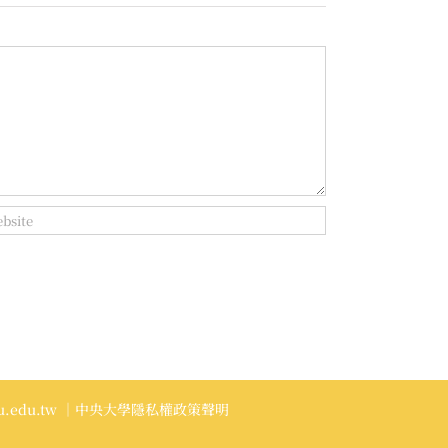
.edu.tw
｜中央大學隱私權政策聲明