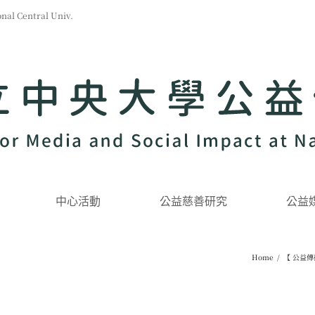
l Central Univ.
中心活動
公益慈善研究
公益
Home
/
【 公益