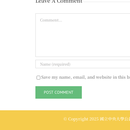
Leave A Comment
Comment
Save my name, email, and website in this b
© Copyright 2025 國立中央大學公益傳