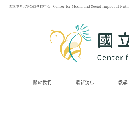
Skip
國立中央大學公益傳播中心 - Center for Media and Social Impact at Nationa
to
content
關於我們
最新消息
教學