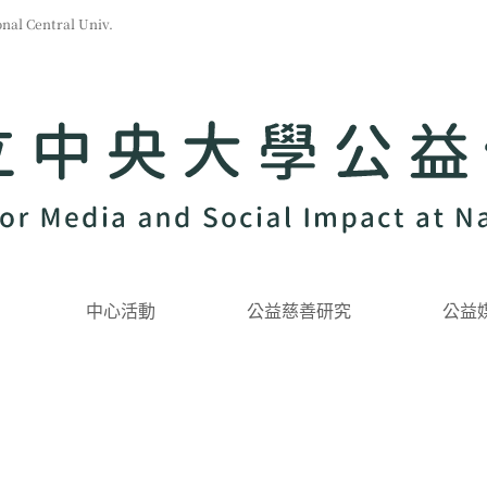
l Central Univ.
中心活動
公益慈善研究
公益