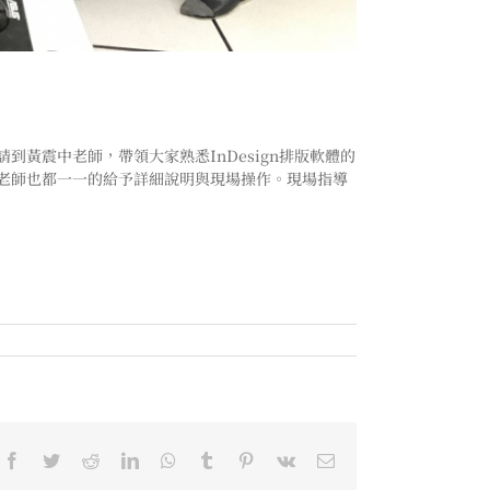
黃震中老師，帶領大家熟悉InDesign排版軟體的
老師也都一一的給予詳細說明與現場操作。現場指導
！
Facebook
Twitter
Reddit
LinkedIn
WhatsApp
Tumblr
Pinterest
Vk
Email