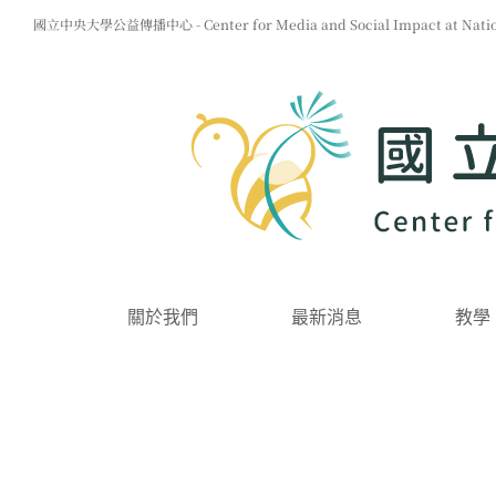
Skip
國立中央大學公益傳播中心 - Center for Media and Social Impact at Nationa
to
content
關於我們
最新消息
教學