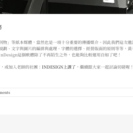
務
物」等紙本媒體，當然也是一項十分重要的傳播媒介。因此我們這次邀請到
規劃、文字與圖片的編排與處理、字體的選擇、經營版面的原則等等，黃
nDesign這個軟體除了不再陌生之外，也能夠比較運用自如了吧！
老師，或加入老師的社團：
INDESIGN上課了
，繼續跟大家一起討論切磋喔
ments