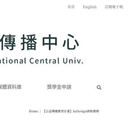
首頁
English
訂閱電子報
媒體資料庫
獎學金申請
Home
/
【公益傳播實習計畫】InDesign排版實務