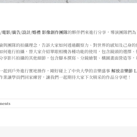
攝影/電影/廣告/設計/婚禮 影像創作團隊
的夥伴們來進行分享，導演團隊們為
驗與團隊的拍攝理念，告訴大家如何透過觀察力、對世界的感知及己身的
如何進行拍攝，替大家介紹單眼相機各種功能的使用，包含鏡頭的選擇、
大家分享影片拍攝的其他細節，包含腳本撰寫、分鏡繪製、構圖畫面營造等
一起到戶外進行實地操作，剛好碰上了中央大學的音樂盛事
解放音樂節 Libe
作業讓學員們回家練習，讓我們一起期待大家下次精采的作品分享吧！
ments