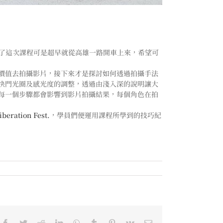
了這次課程可是超早就從高雄一路開車上來，希望可
價值去拍攝影片，接下來才是探討如何透過拍攝手法
快門光圈及感光度的調整，透過由淺入深的說明讓大
，每一個步驟都會影響到影片拍攝結果，每個角色在拍
ration Fest.
，學員們便運用課程所學到的技巧紀
Facebook
Twitter
Reddit
LinkedIn
WhatsApp
Tumblr
Pinterest
Vk
Email