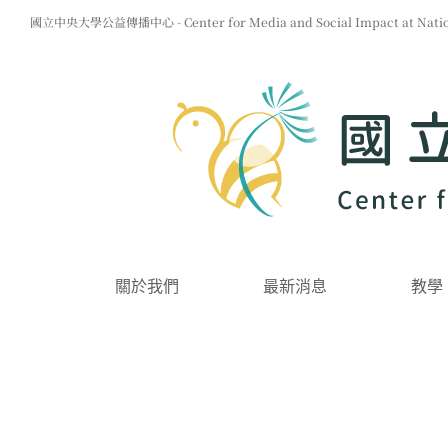
Skip
國立中央大學公益傳播中心 - Center for Media and Social Impact at Nationa
to
content
關於我們
最新消息
教學