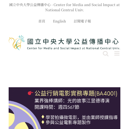
Skip
國立中央大學公益傳播中心 - Center for Media and Social Impact at
to
National Central Univ.
content
首頁
English
訂閱電子報