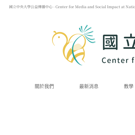
Skip
國立中央大學公益傳播中心 - Center for Media and Social Impact at Nationa
to
content
關於我們
最新消息
教學