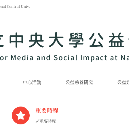
l Central Univ.
中心活動
公益慈善研究
公益
重要時程
🖌重要時程