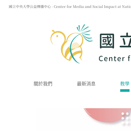
Skip
國立中央大學公益傳播中心 - Center for Media and Social Impact at Nationa
to
content
關於我們
最新消息
教學