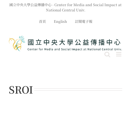
Skip
國立中央大學公益傳播中心 - Center for Media and Social Impact at
to
National Central Univ.
content
首頁
English
訂閱電子報
SROI