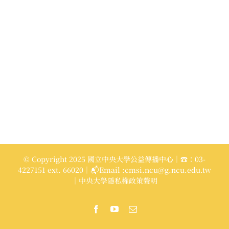
© Copyright 2025 國立中央大學公益傳播中心｜☎：03-
4227151 ext. 66020｜📬Email :cmsi.ncu@g.ncu.edu.tw
｜中央大學隱私權政策聲明
Facebook
YouTube
Email