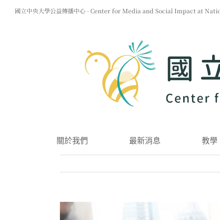
Skip
國立中央大學公益傳播中心 - Center for Media and Social Impact at Nationa
to
content
關於我們
最新消息
教學
View
Larger