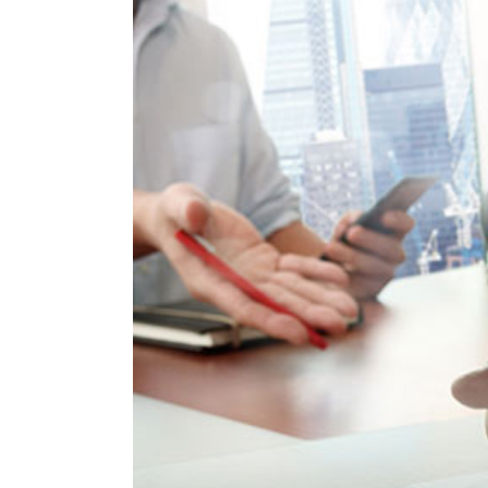
Image