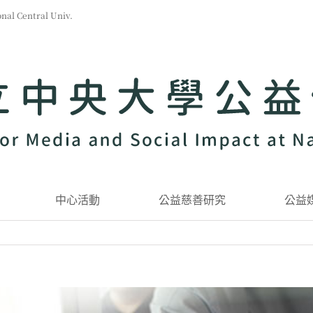
l Central Univ.
中心活動
公益慈善研究
公益