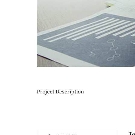
Project Description
To