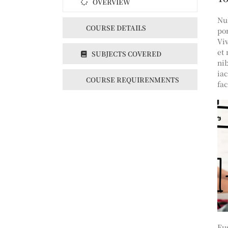
OVERVIEW
Nu
COURSE DETAILS
po
Viv
et
SUBJECTS COVERED
ni
iac
COURSE REQUIRENMENTS
fa
Fus