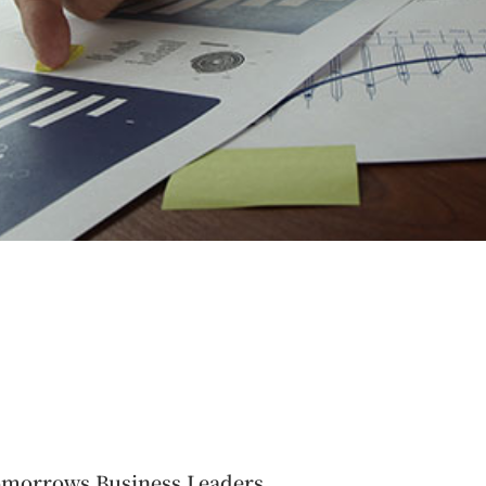
morrows Business Leaders