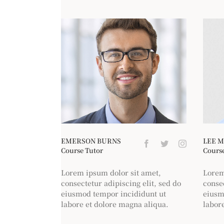
EMERSON BURNS
LEE M
Course Tutor
Course
Lorem ipsum dolor sit amet,
Lorem
consectetur adipiscing elit, sed do
consec
eiusmod tempor incididunt ut
eiusm
labore et dolore magna aliqua.
labor