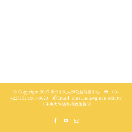
© Copyright 2025 國立中央大學公益傳播中心｜☎：03-
4227151 ext. 66020｜📬Email :cmsi.ncu@g.ncu.edu.tw
｜中央大學隱私權政策聲明
Facebook
YouTube
Email