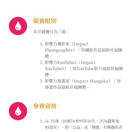
競賽組別
本次競賽分為三組：
影響力攝影家（Impact
Photographer）：用攝影作品協助社福團
體。
影響力YouTuber（Impact
YouTuber）：用YouTube影片協助社福團
體。
影響力漫畫家（Impact Mangaka）：用
漫畫作品協助社福團體。
參賽資格
16-35歲（民國
76至95
年出生，含
76當年及
95
當年），對「公益」或「傳播」有興趣的青