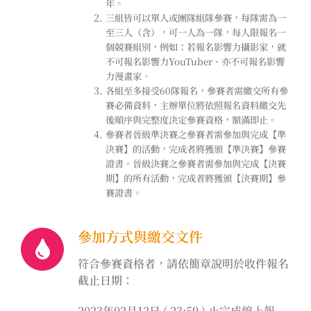
年。
三組皆可以單人或團隊組隊參賽，每隊需為一
至三人（含），可一人為一隊，每人限報名一
個競賽組別，例如：若報名影響力攝影家，就
不可報名影響力YouTuber、亦不可報名影響
力漫畫家。
各組至多接受60隊報名，參賽者需繳交所有參
賽必備資料，主辦單位將依照報名資料繳交先
後順序與完整度決定參賽資格，額滿即止。
參賽者晉級準決賽之參賽者需參加與完成【準
決賽】的活動，完成者將獲頒【準決賽】參賽
證書。晉級決賽之參賽者需參加與完成【決賽
期】的所有活動，完成者將獲頒【決賽期】參
賽證書。
參加方式與繳交文件
符合參賽資格者，請依簡章說明於收件報名
截止日期：
2023年02月12日 ( 23:59 )
止完成線上報