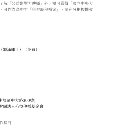
更了解「公益影響力傳播」外，還可獲得「國立中央大
，可作為高中生「學習歷程檔案」，請充分把握機會
（額滿即止）（免費）
中壢區中大路300號
)
財團法人公益傳播基金會
作探討