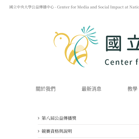
Skip
國立中央大學公益傳播中心 - Center for Media and Social Impact at Nationa
to
content
關於我們
最新消息
教學
第八屆公益傳播獎
競賽資格與說明