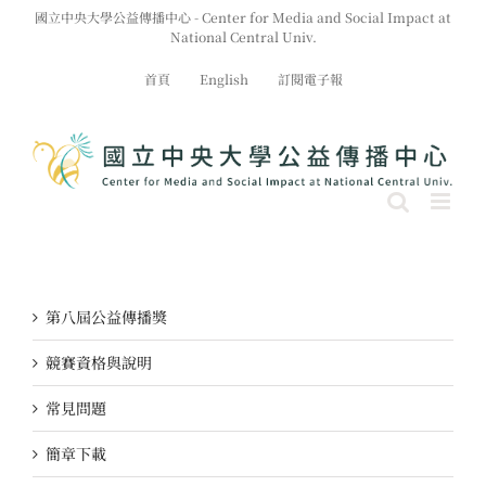
Skip
國立中央大學公益傳播中心 - Center for Media and Social Impact at
to
National Central Univ.
content
首頁
English
訂閱電子報
第八屆公益傳播獎
競賽資格與說明
常見問題
簡章下載