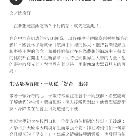
文／沈彥妤
「在夢想能當飯吃嗎？不行的話，就先吃麵吧！」
在台中沙鹿組成的SALU團隊，以各種生活體驗為題材拍攝系列
影片。團長林子竣就像《航海王》裡的魯夫，抱持著滿腔熱血
和堅持不懈的信念，和夥伴們航行在名為夢想的海域中。每次
的挑戰都在開創人生新篇章，同時也向世界注入善的力量，他
的眼神散發光芒，對世界有著期待，用影像讓大眾看見人的可
能。
生活是場冒險，一切從「好奇」出發
帶著一顆
好奇的心，子竣時常關注社會中不同族群，希望能夠
了解他們的生活，藉由觀察、深入接觸與對談，他實際經歷街
友、身障者在社會上可能遭遇的不便。
憶起大學初次在校門口和一位街友伯伯相遇的故事，子竣說：
入學日那天原本因環境陌生而緊張不安，卻在聽到伯伯一句宏
亮且親切的「早安！」，焦慮之情頓時煙消雲散，也
發現伯伯