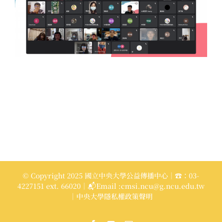
© Copyright 2025 國立中央大學公益傳播中心｜☎：03-
4227151 ext. 66020｜📬Email :cmsi.ncu@g.ncu.edu.tw
｜中央大學隱私權政策聲明