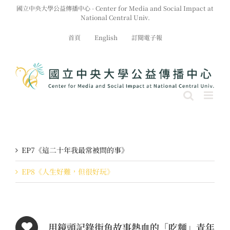
Skip
國立中央大學公益傳播中心 - Center for Media and Social Impact at
to
National Central Univ.
content
首頁
English
訂閱電子報
EP7《這二十年我最常被問的事》
EP8《人生好難，但很好玩》
用鏡頭記錄街角故事熱血的「吃麵」青年