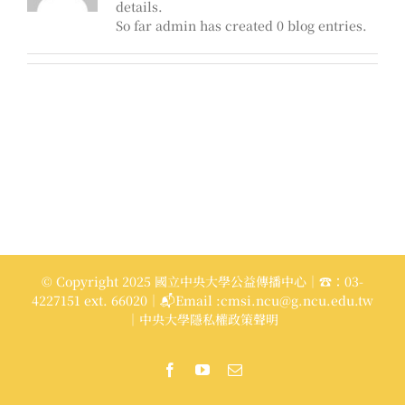
details.
So far admin has created 0 blog entries.
© Copyright 2025 國立中央大學公益傳播中心｜☎：03-
4227151 ext. 66020｜📬Email :cmsi.ncu@g.ncu.edu.tw
｜中央大學隱私權政策聲明
Facebook
YouTube
Email