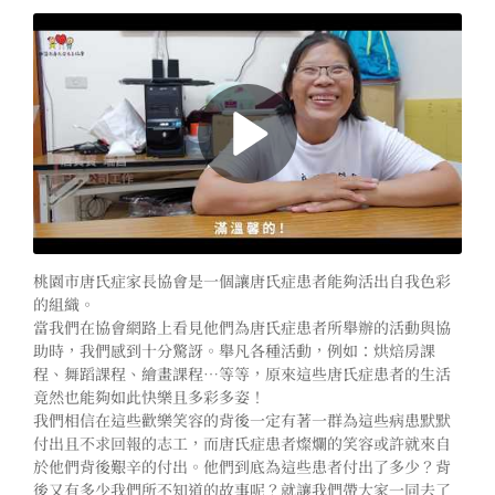
桃園市唐氏症家長協會是一個讓唐氏症患者能夠活出自我色彩
的組織。
當我們在協會網路上看見他們為唐氏症患者所舉辦的活動與協
助時，我們感到十分驚訝。舉凡各種活動，例如：烘焙房課
程、舞蹈課程、繪畫課程…等等，原來這些唐氏症患者的生活
竟然也能夠如此快樂且多彩多姿！
我們相信在這些歡樂笑容的背後一定有著一群為這些病患默默
付出且不求回報的志工，而唐氏症患者燦爛的笑容或許就來自
於他們背後艱辛的付出。他們到底為這些患者付出了多少？背
後又有多少我們所不知道的故事呢？就讓我們帶大家一同去了