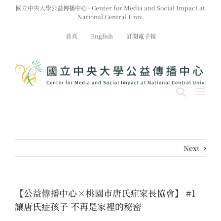
Skip
國立中央大學公益傳播中心 - Center for Media and Social Impact at
to
National Central Univ.
content
首頁
English
訂閱電子報
Next
【公益傳播中心×桃園市唐氏症家長協會】 #1
讓唐氏症孩子 不再是家裡的秘密