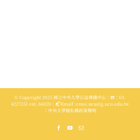
© Copyright 2025 國立中央大學公益傳播中心｜☎：03-
4227151 ext. 66020｜📬Email :cmsi.ncu@g.ncu.edu.tw
｜中央大學隱私權政策聲明
Facebook
YouTube
Email