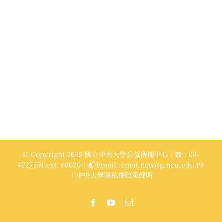
© Copyright 2025 國立中央大學公益傳播中心｜☎：03-
4227151 ext. 66020｜📬Email :cmsi.ncu@g.ncu.edu.tw
｜中央大學隱私權政策聲明
Facebook
YouTube
Email