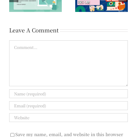
第八屆公益傳播獎 初賽
時
定愛的力量」公益傳播
佳作名單公告
領域提案開放公告
Leave A Comment
Comment
Save my name, email, and website in this browser