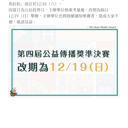
馬拉松」原訂於12/18（六），
因當日為公民投票日，主辦單位慎重考量後，改期為隔日
12/19（日）舉辦，主辦單位也將陸續通知參賽者，造成大家不
便，敬請見諒。