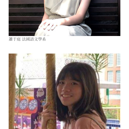
蕭于庭 法國語文學系