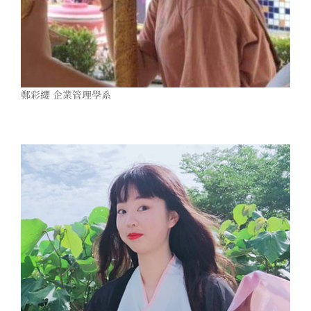
鄭彩纓 企業管理學系