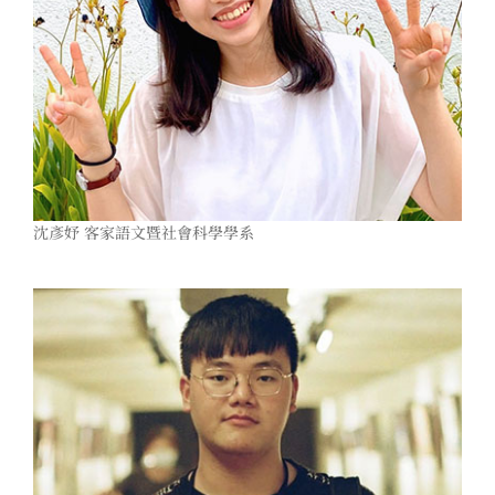
沈彥妤 客家語文暨社會科學學系