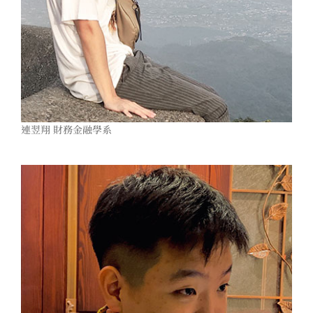
連翌翔 財務金融學系