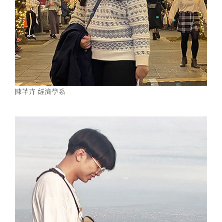
陳芊卉 經濟學系