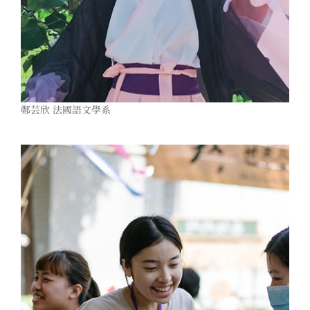
鄭芸欣 法國語文學系