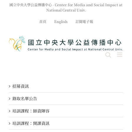
Skip
國立中央大學公益傳播中心 - Center for Media and Social Impact at
to
National Central Univ.
content
首頁
English
訂閱電子報
招募資訊
錄取名單公告
培訓課程：師資陣容
培訓課程：開課資訊