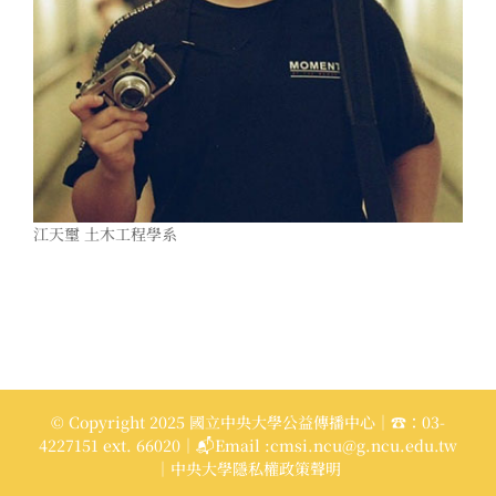
江天璽 土木工程學系
© Copyright 2025 國立中央大學公益傳播中心｜☎：03-
4227151 ext. 66020｜📬Email :cmsi.ncu@g.ncu.edu.tw
｜中央大學隱私權政策聲明