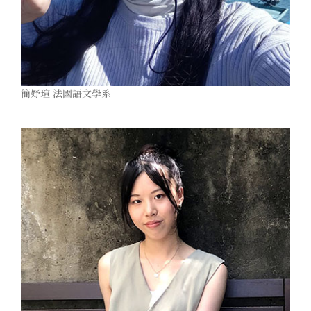
簡妤瑄 法國語文學系