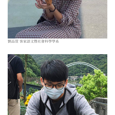
劉品萱 客家語文暨社會科學學系