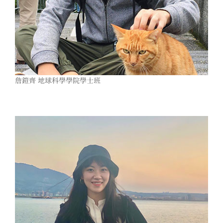
詹鎧齊 地球科學學院學士班