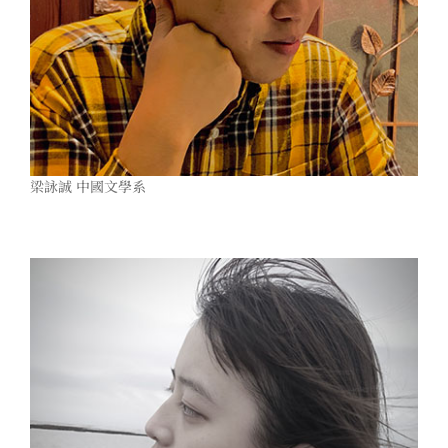
梁詠誠 中國文學系