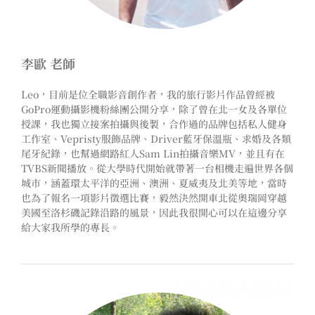
李歐 老師
Leo，目前是位全職影音創作者，我的旅行影片作品曾經被
GoPro運動攝影機粉絲團公開分享，除了曾在北一女及各單位
授課，我也獨立接案拍攝與後製，合作過的品牌包括私人健身
工作室、Vepristy服飾品牌、Driver藍牙保溫瓶、求婚及各類
尾牙紀錄，也幫過網路紅人Sam Lin拍攝音樂MV，並且有在
TVBS新聞播放。從大學時代開始就帶著一台相機走遍世界各個
城市，涵蓋環太平洋的亞洲、澳洲、夏威夷及北美等地，當時
也為了報名一項影片徵選比賽，毅然決然開車北從奧瑞岡穿越
美國至洛杉磯記錄沿路的風景，因此我很開心可以在這邊分享
給大家我所學的專長。