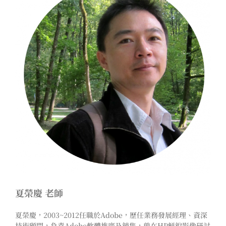
夏榮慶 老師
夏榮慶，2003~2012任職於Adobe，歷任業務發展經理、資深
技術顧問，負責Adobe軟體推廣及銷售，曾在HP鮮銳影像研討