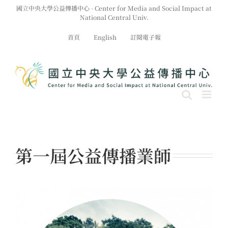
Skip
國立中央大學公益傳播中心 - Center for Media and Social Impact at
to
National Central Univ.
content
首頁
English
訂閱電子報
第一屆公益傳播業師