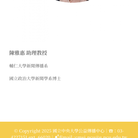
陳雅惠 助理教授
輔仁大學新聞傳播系
國立政治大學新聞學系博士
© Copyright 2025 國立中央大學公益傳播中心｜☎：03-
4227151 ext. 66020｜📬Email :cmsi.ncu@g.ncu.edu.tw