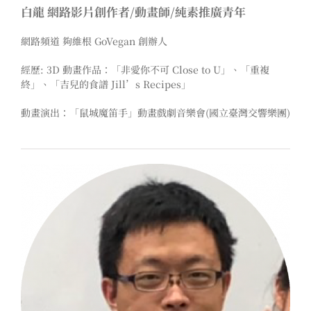
白龍 網路影片創作者/動畫師/純素推廣青年
網路頻道 夠維根 GoVegan 創辦人
經歷:
3D 動畫作品：「非愛你不可 Close to U」、「重複
終」、「吉兒的食譜 Jill’s Recipes」
動畫演出：「鼠城魔笛手」動畫戲劇音樂會(國立臺灣交響樂團)