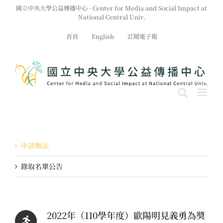
Skip
國立中央大學公益傳播中心 - Center for Media and Social Impact at
to
National Central Univ.
content
首頁
English
訂閱電子報
申請辦法
錄取名單公告
2022年（110學年度）歐陽明見義勇為獎