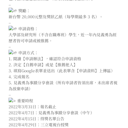
–
獎勵：
新台幣 20,000元整及獎狀乙紙（每學期最多 3 名）。
–
申請資格：
大學部及研究所（不含在職專班）學生，近一年內見義勇為經
歷者皆可申請或被推薦。
–
申請方式：
1. 閱讀【申請辦法】，確認符合申請資格
2. 決定【自薦申請】或是【推薦他人】
3. 填寫Google表單並送出（此表單含【申請資料】上傳區）
4. 完成報名
5. 見義勇為事蹟分享會談（所有申請者皆須出席，未出席者視
為放棄申請）
–
重要時程
2022年3月31日：報名截止
2022年4月7日：見義勇為事蹟分享會談（中午）
2022年4月15日：得獎名單公告
2022年4月29日：三立電視台授獎