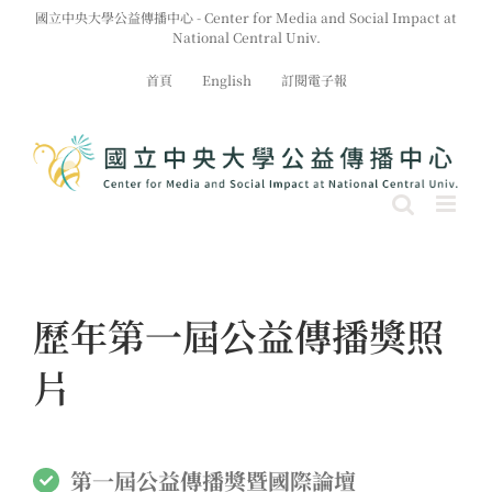
Skip
國立中央大學公益傳播中心 - Center for Media and Social Impact at
to
National Central Univ.
content
首頁
English
訂閱電子報
歷年第一屆公益傳播獎照
片
第一屆公益傳播獎暨國際論壇