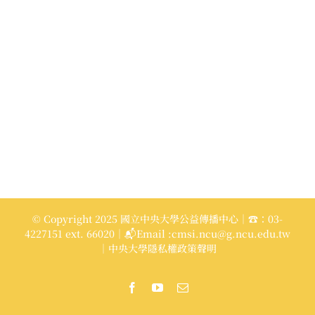
© Copyright 2025 國立中央大學公益傳播中心｜☎：03-
4227151 ext. 66020｜📬Email :cmsi.ncu@g.ncu.edu.tw
｜中央大學隱私權政策聲明
Facebook
YouTube
Email