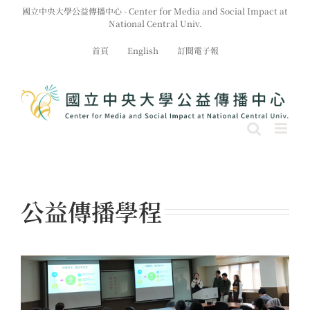
Skip
國立中央大學公益傳播中心 - Center for Media and Social Impact at
to
National Central Univ.
content
首頁
English
訂閱電子報
公益傳播學程