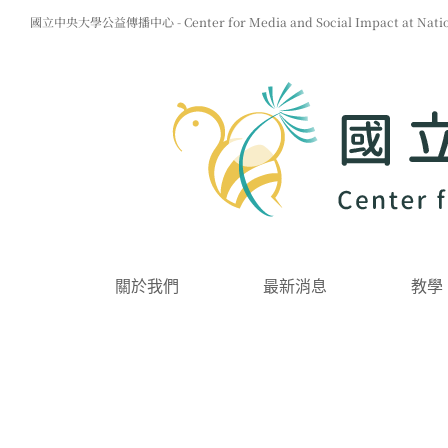
Skip
國立中央大學公益傳播中心 - Center for Media and Social Impact at Nationa
to
content
關於我們
最新消息
教學