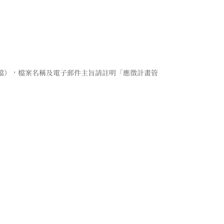
一個PDF檔），檔案名稱及電子郵件主旨請註明「應徵計畫管