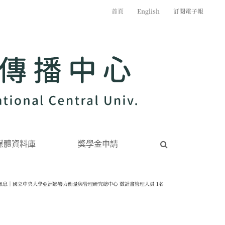
首頁
English
訂閱電子報
媒體資料庫
獎學金申請
訊息｜國立中央大學亞洲影響力衡量與管理研究總中心 徵計畫管理人員 1名