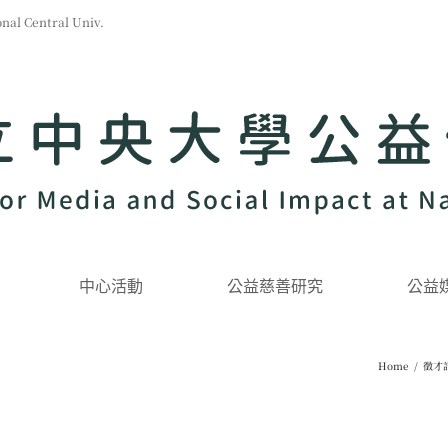
l Central Univ.
中心活動
公益慈善研究
公益
Home
/
徵才