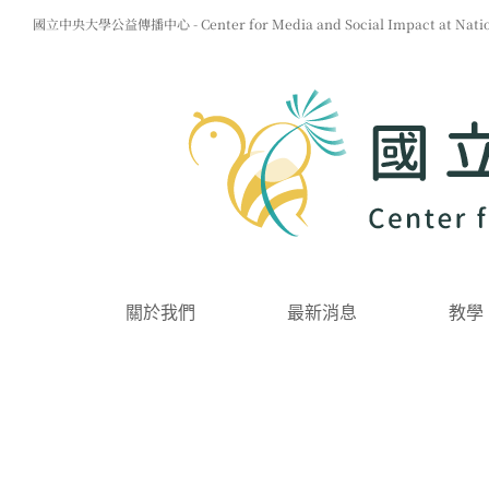
Skip
國立中央大學公益傳播中心 - Center for Media and Social Impact at Nationa
to
content
關於我們
最新消息
教學