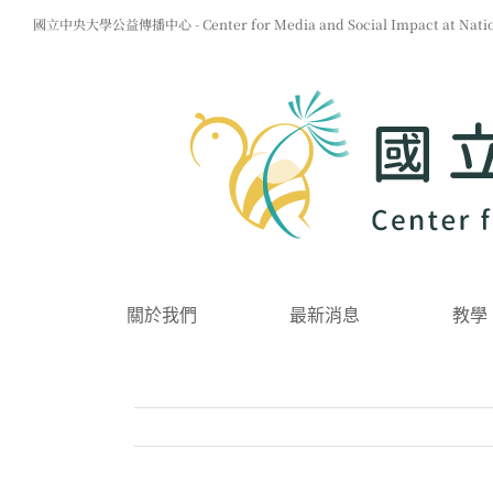
Skip
國立中央大學公益傳播中心 - Center for Media and Social Impact at Nationa
to
content
關於我們
最新消息
教學