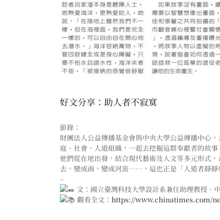
好文分享：助人者不寂寞
節錄：
財團法人公益傳播基金會與中央大學公益傳播中心，
庭、社會、人道組織，一起去挖掘這群奉獻者的故事
他們從在地出發，結合現代藝術及人文等多元形式，走出
去，變成雨，變成河流⋯⋯，這也正是「人道者靜靜發
–
文：國立臺灣科技大學設計系兼任助理教授、
觀看全文：
https://www.chinatimes.com/n