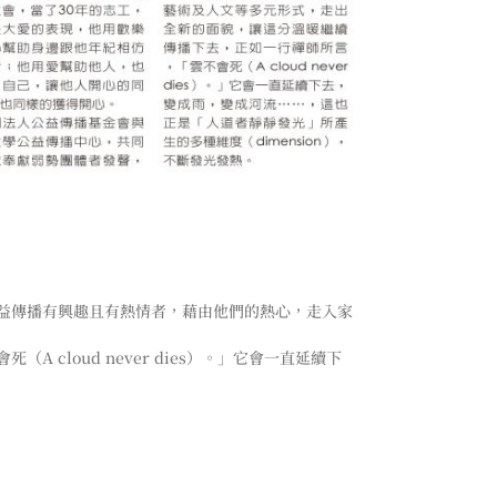
益傳播有興趣且有熱情者，藉由他們的熱心，走入家
loud never dies）。」它會一直延續下