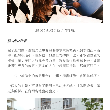
（圖說：組員與孩子們齊唱）
願做點燈者
除了北門區，葉旭光也想要將偏鄉學童關懷跨大到整個西南沿
海。雖然很微小、也虧損，但還是支持做下去。希望透過這次
機會，讓更多的人發揮更多力量，將愛跟行動傳遞下去，如果
能吸引更多的善意、更多的人在一起展開行動，那就更好了。
——每一滴微小的善意集合在一起，涓涓細流也會匯集成河。
一個人的力量，不是為了發展自己功成名就。甘為點燈者，讓
更多的付出在台灣各地發亮發光。