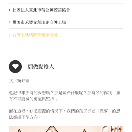
社團法人臺北市蒲公英聽語協會
桃園市禾豐文創印刷庇護工場
台灣小螞蟻教育關懷協會
願做點燈人
文／簡妤瑄
還記得年少時的夢想嗎？那是關於什麼呢？那時候的你我，擁
有不可磨滅的勇氣與堅持；
而在這裡，缺乏資源的情況下，我們的孩子卻連「做夢」的想
法都抓不準方向。