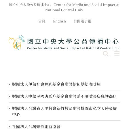
Skip
國立中央大學公益傳播中心 - Center for Media and Social Impact at
to
National Central Univ.
content
首頁
English
訂閱電子報
財團法人伊甸社會福利基金會附設伊甸烘焙咖啡屋
財團法人中華民國唐氏症基金會附設愛不囉嗦長庚庇護商店
財團法人台灣省天主教會新竹教區附設桃園市私立天使發展
中心
社團法人台灣樂作創益協會