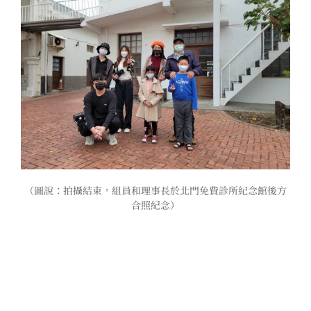
（圖說：拍攝結束，組員和理事長於北門免費診所紀念館後方
合照紀念）