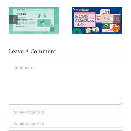
系
第16屆「您的一票，決
第八屆公益傳播獎 初賽
時
定愛的力量」公益傳播
佳作名單公告
領域提案開放公告
Leave A Comment
Comment