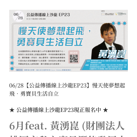
View
Larger
Image
06/28【公益傳播線上沙龍EP23】慢天使夢想起
飛．勇寶貝生活自立
★ 公益傳播線上沙龍EP23現正報名中 ★
6月feat. 黃湧崑 (財團法人