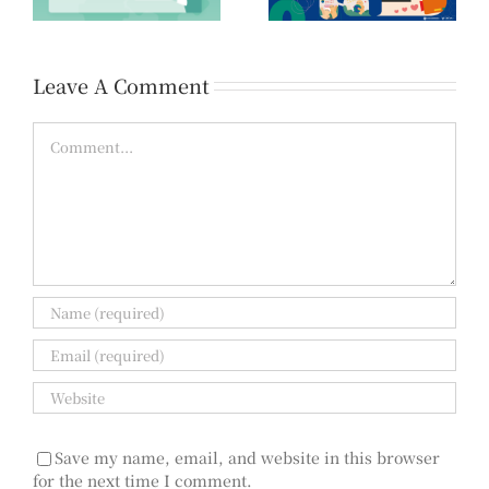
佳作名單公告
領域提案開放公告
Leave A Comment
Comment
Save my name, email, and website in this browser
for the next time I comment.