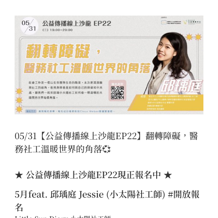
View
Larger
Image
05/31【公益傳播線上沙龍EP22】翻轉障礙，醫
務社工溫暖世界的角落💞
★ 公益傳播線上沙龍EP22現正報名中 ★
5月feat. 邱瑀庭 Jessie (小太陽社工師)
#開放報
名