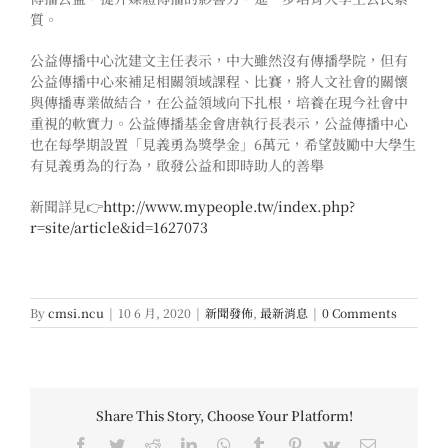
質。
公益傳播中心沈建文主任表示，中大雖然沒有傳播學院，但有
公益傳播中心來補足相關領域課程、比賽，將人文社會的關懷
與傳播專業做結合，在公益領域向下扎根，培養在現今社會中
重視的軟實力。公益傳播基金會唐執行長表示，公益傳播中心
也在每學期設置「見義勇為獎學金」6萬元，希望鼓勵中大學生
有見義勇為的行為，啟發公益和即時助人的善舉
新聞詳見👉
http://www.mypeople.tw/index.php?
r=site/article&id=1627073
By
cmsi.ncu
|
10 6 月, 2020
|
新聞發佈
,
最新消息
|
0 Comments
Share This Story, Choose Your Platform!
Facebook
Twitter
Reddit
LinkedIn
WhatsApp
Tumblr
Pinterest
Vk
Email