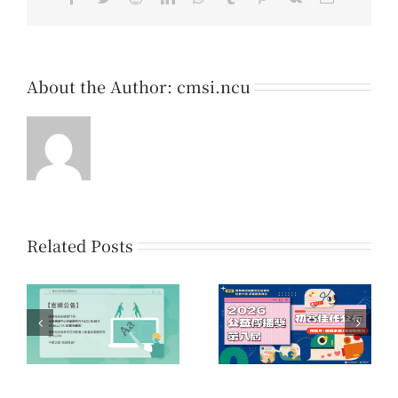
About the Author:
cmsi.ncu
Related Posts
系
第16屆「您的一票，決
第八屆公益傳播獎 初賽
時
定愛的力量」公益傳播
佳作名單公告
領域提案開放公告